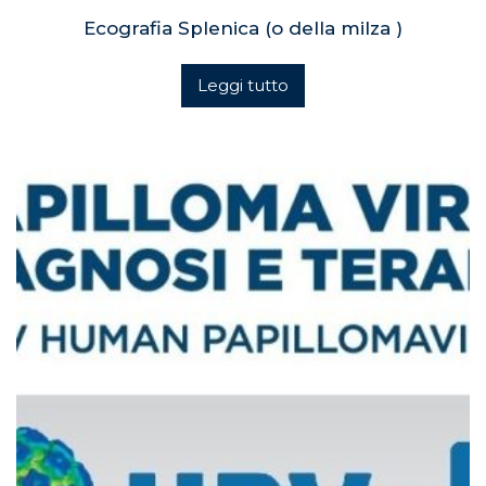
Ecografia Splenica (o della milza )
Leggi tutto