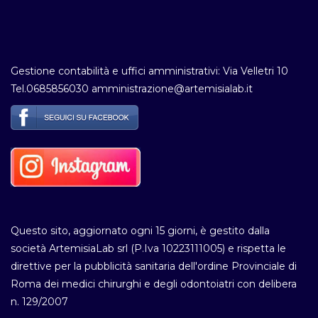
Gestione contabilità e uffici amministrativi: Via Velletri 10
Tel.0685856030 amministrazione@artemisialab.it
Questo sito, aggiornato ogni 15 giorni, è gestito dalla
società ArtemisiaLab srl (P.Iva 10223111005) e rispetta le
direttive per la pubblicità sanitaria dell'ordine Provinciale di
Roma dei medici chirurghi e degli odontoiatri con delibera
n. 129/2007