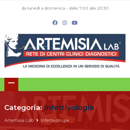
da lunedì a domenica - dalle 7:00 alle 20:30
Categoria:
Infettivologia
Artemisia Lab
Infettivologia