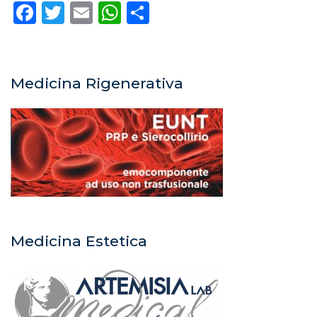
Facebook
Twitter
Email
WhatsApp
Condividi
Medicina Rigenerativa
Medicina Estetica