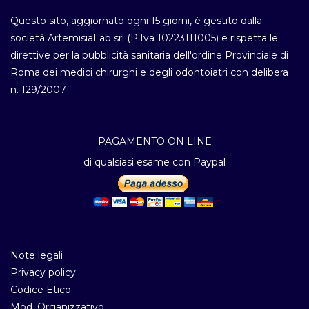
Questo sito, aggiornato ogni 15 giorni, è gestito dalla
società ArtemisiaLab srl (P.Iva 10223111005) e rispetta le
direttive per la pubblicità sanitaria dell'ordine Provinciale di
Roma dei medici chirurghi e degli odontoiatri con delibera
n. 129/2007
PAGAMENTO ON LINE
di qualsiasi esame con Paypal
Note legali
Privacy policy
Codice Etico
Mod. Organizzativo