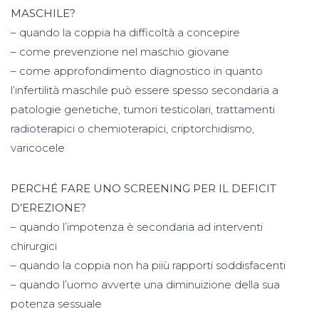
MASCHILE?
– quando la coppia ha difficoltà a concepire
– come prevenzione nel maschio giovane
– come approfondimento diagnostico in quanto
l’infertilità maschile può essere spesso secondaria a
patologie genetiche, tumori testicolari, trattamenti
radioterapici o chemioterapici, criptorchidismo,
varicocele
PERCHÉ FARE UNO SCREENING PER IL DEFICIT
D’EREZIONE?
– quando l’impotenza è secondaria ad interventi
chirurgici
– quando la coppia non ha piiù rapporti soddisfacenti
– quando l’uomo avverte una diminuizione della sua
potenza sessuale