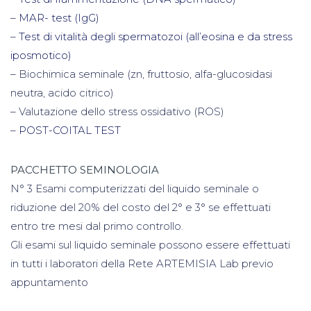
–
MAR- test (IgG)
–
Test di vitalità degli spermatozoi (all’eosina e da stress
iposmotico)
– Biochimica seminale (zn, fruttosio, alfa-glucosidasi
neutra, acido citrico)
– Valutazione dello stress ossidativo (ROS)
–
POST-COITAL TEST
PACCHETTO SEMINOLOGIA
N° 3 Esami computerizzati del liquido seminale o
riduzione del 20% del costo del 2° e 3° se effettuati
entro tre mesi dal primo controllo.
Gli esami sul liquido seminale possono essere effettuati
in tutti i laboratori della Rete ARTEMISIA Lab previo
appuntamento