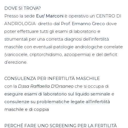
DOVE SI TROVA?
Presso la sede
Eur/ Marconi
è operativo un CENTRO DI
ANDROLOGIA diretto dal
Prof. Ermanno Greco
dove
poter effettuare tutti gli esami di laboratorio e
strumentali per una corretta diagnosi dell’infertilità
maschile con eventuali patologie andrologiche correlate
(varicocele, criptorchidismo, azoopermia) e del deficit
d’erezione.
CONSULENZA PER INFERTILITÀ MASCHILE
con la
D.ssa Raffaella D’Orsaneo
che si occupa di
eseguire esami di laboratorio sul liquido seminale
e
consulenze su problematiche legate all’infertilità
maschile e di coppia
PERCHÉ FARE UNO SCREENING PER LA FERTILITÀ