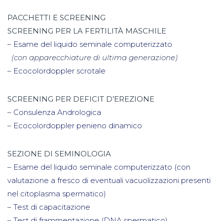
PACCHETTI E SCREENING
SCREENING PER LA FERTILITÀ MASCHILE
–
Esame del liquido seminale computerizzato
(con apparecchiature di ultima generazione)
–
Ecocolordoppler scrotale
SCREENING PER DEFICIT D’EREZIONE
–
Consulenza Andrologica
–
Ecocolordoppler penieno dinamico
SEZIONE DI SEMINOLOGIA
–
Esame del liquido seminale computerizzato (con
valutazione a fresco di eventuali vacuolizzazioni presenti
nel citoplasma spermatico)
–
Test di capacitazione
–
Test di frammentazione (DNA spermatico)