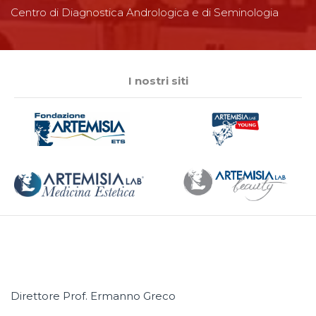
Centro di Diagnostica Andrologica e di Seminologia
I nostri siti
Direttore Prof. Ermanno Greco