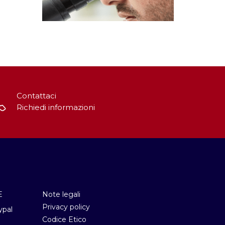
Contattaci
Richiedi informazioni
E
Note legali
Privacy policy
ypal
Codice Etico