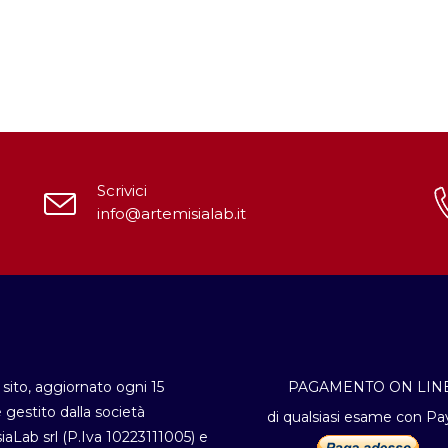
Scrivici
info@artemisialab.it
sito, aggiornato ogni 15
PAGAMENTO ON LIN
è gestito dalla società
di qualsiasi esame con Pa
iaLab srl (P.Iva 10223111005) e