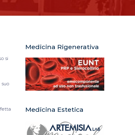
Medicina Rigenerativa
o si
l suo
Medicina Estetica
ffetta