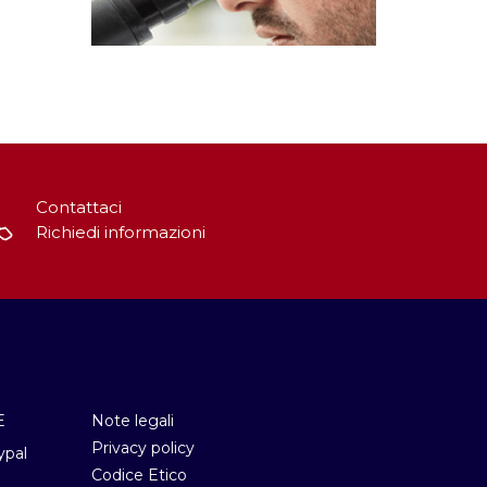
Contattaci
Richiedi informazioni
E
Note legali
Privacy policy
ypal
Codice Etico