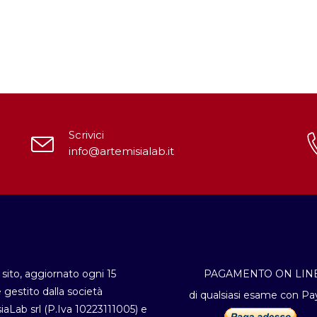
Scrivici
info@artemisialab.it
sito, aggiornato ogni 15
PAGAMENTO ON LIN
è gestito dalla società
di qualsiasi esame con Pa
iaLab srl (P.Iva 10223111005) e