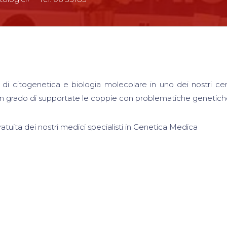
di citogenetica e biologia molecolare in uno dei nostri cen
 in grado di supportate le coppie con problematiche genetich
gratuita dei nostri medici specialisti in Genetica Medica
i