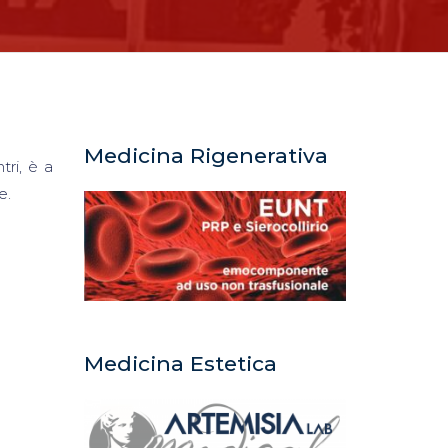
Medicina Rigenerativa
tri, è a
e.
Medicina Estetica