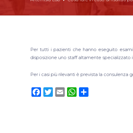
Per tutti i pazienti che hanno eseguito esami 
disposizione uno staff altamente specializzato
Per i casi più rilevanti è prevista la consulenza 
Facebook
Twitter
Email
WhatsApp
Condivid