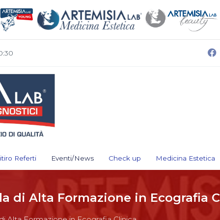
0:30
itiro Referti
Eventi/News
Check up
Medicina Estetica
la di Alta Formazione in Ecografia C
di Alta Formazione in Ecografia Clinica