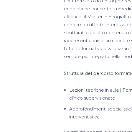
caratterizzato da un taglio pre
ecografiche concrete, immediatam
affianca al Master in Ecografia
confermato il forte interesse de
strutturati e ad alto contenuto 
rappresenta quindi un ulteriore 
l’offerta formativa e valorizzar
sempre più integrato nella mo
Struttura del percorso formati
Lezioni teoriche in aula | For
clinico supervisionato
Approfondimenti specialistici:
interventistica