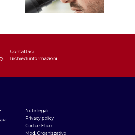
Contattaci
Richiedi informazioni
E
Note legali
Privacy policy
ypal
Codice Etico
Mod. Organizzativo