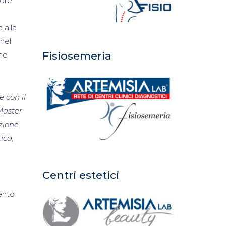
tore
 alla
 nel
Fisiosemeria
one
 con il
 Master
zione
ica,
Centri estetici
ento