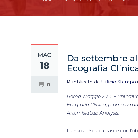
MAG
Da settembre al 
18
Ecografia Clinic
Pubblicato da
Ufficio Stampa
0
Roma, Maggio 2025 – Prenderà 
Ecografia Clinica, promossa da
ArtemisiaLab Analysis.
La nuova Scuola nasce con l’obi