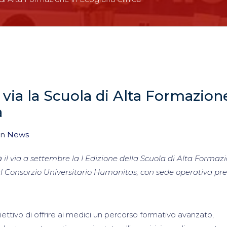
via la Scuola di Alta Formazion
a
in
News
il via a settembre la I Edizione della Scuola di Alta Formazi
l Consorzio Universitario Humanitas, con sede operativa pr
ettivo di offrire ai medici un percorso formativo avanzato,