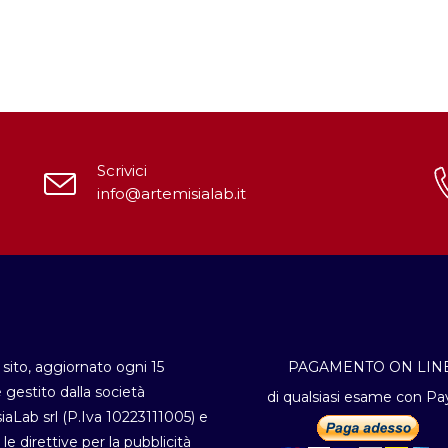
Scrivici
info@artemisialab.it
sito, aggiornato ogni 15
PAGAMENTO ON LIN
è gestito dalla società
di qualsiasi esame con Pa
iaLab srl (P.Iva 10223111005) e
 le direttive per la pubblicità