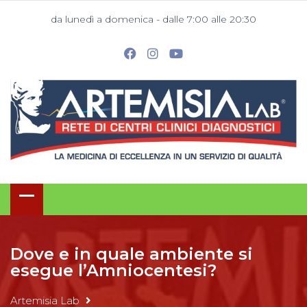
da lunedì a domenica - dalle 7:00 alle 20:30
Dove e in quale ambiente si
esegue l’Amniocentesi?
Artemisia Lab