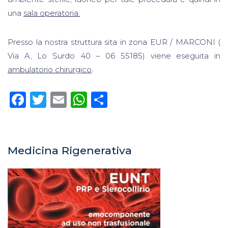
una
sala operatoria.
Presso la nostra struttura sita in zona EUR / MARCONI (
Via A, Lo Surdo 40 – 06 55185) viene eseguita in
ambulatorio chirurgico
.
Facebook
Twitter
Email
WhatsApp
Condividi
Medicina Rigenerativa