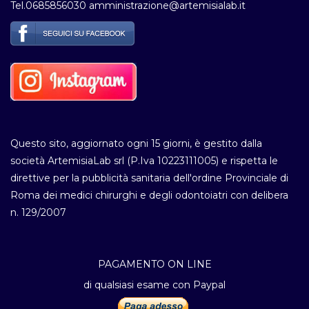
Tel.0685856030 amministrazione@artemisialab.it
Questo sito, aggiornato ogni 15 giorni, è gestito dalla
società ArtemisiaLab srl (P.Iva 10223111005) e rispetta le
direttive per la pubblicità sanitaria dell'ordine Provinciale di
Roma dei medici chirurghi e degli odontoiatri con delibera
n. 129/2007
PAGAMENTO ON LINE
di qualsiasi esame con Paypal