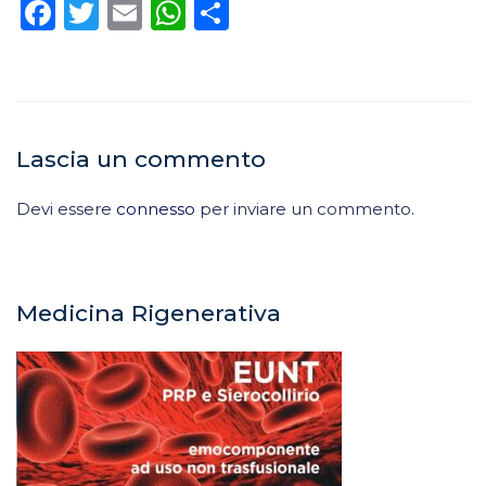
Facebook
Twitter
Email
WhatsApp
Condividi
Lascia un commento
Devi essere
connesso
per inviare un commento.
Medicina Rigenerativa