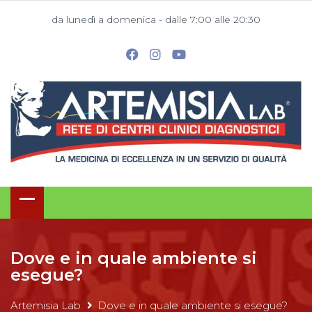
da lunedì a domenica - dalle 7:00 alle 20:30
Dove e in quale ambiente si
esegue?
Artemisia Lab
Dove e in quale ambiente si esegue?