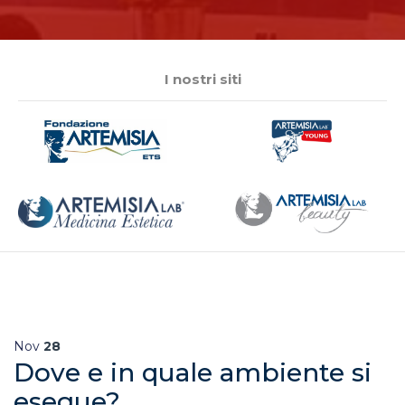
I nostri siti
Nov
28
Dove e in quale ambiente si
esegue?