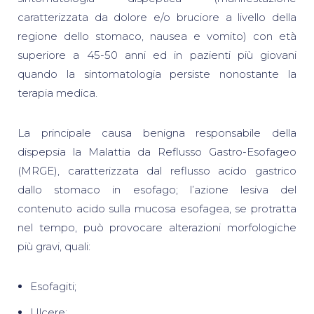
caratterizzata da dolore e/o bruciore a livello della
regione dello stomaco, nausea e vomito) con età
superiore a 45-50 anni ed in pazienti più giovani
quando la sintomatologia persiste nonostante la
terapia medica.
La principale causa benigna responsabile della
dispepsia la Malattia da Reflusso Gastro-Esofageo
(MRGE), caratterizzata dal reflusso acido gastrico
dallo stomaco in esofago; l’azione lesiva del
contenuto acido sulla mucosa esofagea, se protratta
nel tempo, può provocare alterazioni morfologiche
più gravi, quali:
Esofagiti;
Ulcere;