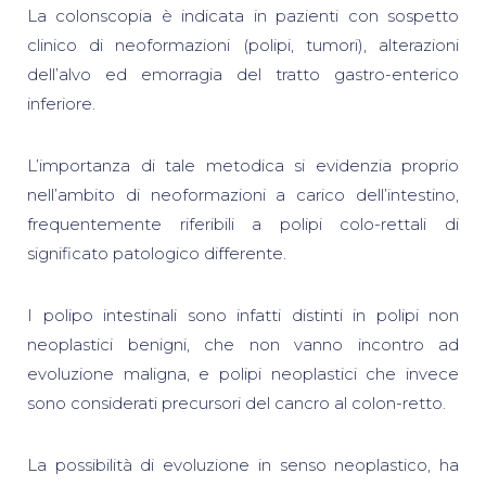
La colonscopia è indicata in pazienti con sospetto
clinico di neoformazioni (polipi, tumori), alterazioni
dell’alvo ed emorragia del tratto gastro-enterico
inferiore.
L’importanza di tale metodica si evidenzia proprio
nell’ambito di neoformazioni a carico dell’intestino,
frequentemente riferibili a polipi colo-rettali di
significato patologico differente.
I polipo intestinali sono infatti distinti in polipi non
neoplastici benigni, che non vanno incontro ad
evoluzione maligna, e polipi neoplastici che invece
sono considerati precursori del cancro al colon-retto.
La possibilità di evoluzione in senso neoplastico, ha