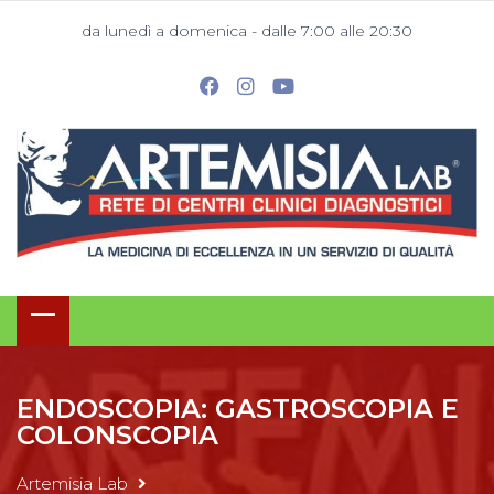
da lunedì a domenica - dalle 7:00 alle 20:30
ENDOSCOPIA: GASTROSCOPIA E
COLONSCOPIA
Artemisia Lab