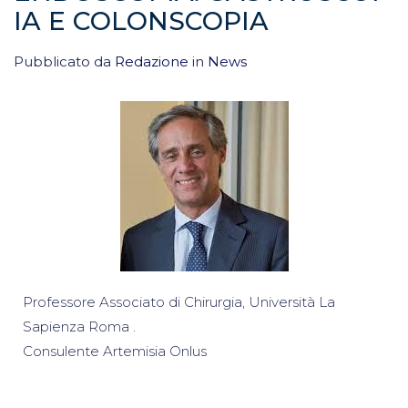
IA E COLONSCOPIA
Pubblicato da
Redazione
in
News
Professore Associato di Chirurgia, Università La
Sapienza Roma .
Consulente Artemisia Onlus