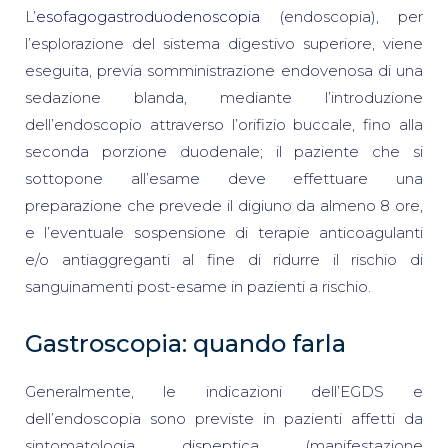
L’
esofagogastroduodenoscopia
(endoscopia), per
l’esplorazione del sistema digestivo superiore, viene
eseguita, previa somministrazione endovenosa di una
sedazione blanda, mediante l’introduzione
dell’endoscopio attraverso l’orifizio buccale, fino alla
seconda porzione duodenale; il paziente che si
sottopone all’esame deve effettuare una
preparazione che prevede il digiuno da almeno 8 ore,
e l’eventuale sospensione di terapie anticoagulanti
e/o antiaggreganti al fine di ridurre il rischio di
sanguinamenti post-esame in pazienti a rischio.
Gastroscopia: quando farla
Generalmente, le indicazioni dell’EGDS e
dell’endoscopia sono previste in pazienti affetti da
sintomatologia dispeptica (manifestazione