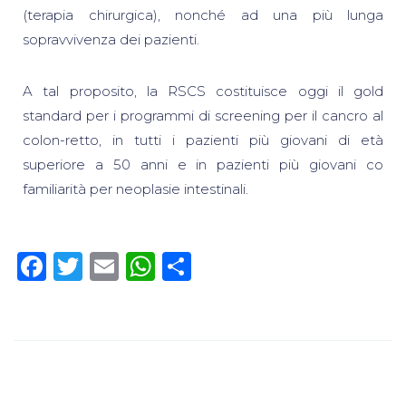
(terapia chirurgica), nonché ad una più lunga
sopravvivenza dei pazienti.
A tal proposito, la RSCS costituisce oggi il gold
standard per i programmi di screening per il cancro al
colon-retto, in tutti i pazienti più giovani di età
superiore a 50 anni e in pazienti più giovani co
familiarità per neoplasie intestinali.
Facebook
Twitter
Email
WhatsApp
Condividi