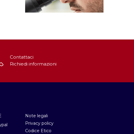
Contattaci
Richiedi informazioni
E
Note legali
Privacy policy
ypal
Codice Etico