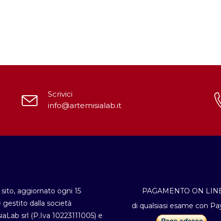
Scrivici
info@artemisialab.it
sito, aggiornato ogni 15
PAGAMENTO ON LIN
è gestito dalla società
di qualsiasi esame con Pa
iaLab srl (P.Iva 10223111005) e