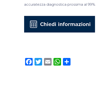
accuratezza diagnostica prossima al 99%.
Facebook
Twitter
Email
WhatsApp
Condivid