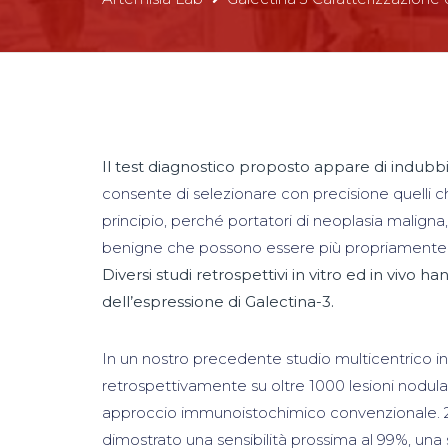
Il test diagnostico proposto appare di indubbia u
consente di selezionare con precisione quelli ch
principio, perché portatori di neoplasia maligna,
benigne che possono essere più propriamente i
Diversi studi retrospettivi in vitro ed in vivo h
dell’espressione di Galectina-3.
In un nostro precedente studio multicentrico in
retrospettivamente su oltre 1000 lesioni nodular
approccio immunoistochimico convenzionale. 2 L’a
dimostrato una sensibilità prossima al 99%, una 