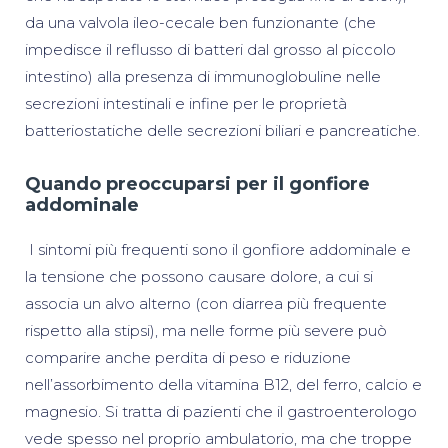
da una valvola ileo-cecale ben funzionante (che
impedisce il reflusso di batteri dal grosso al piccolo
intestino) alla presenza di immunoglobuline nelle
secrezioni intestinali e infine per le proprietà
batteriostatiche delle secrezioni biliari e pancreatiche.
Quando preoccuparsi per il gonfiore
addominale
I sintomi più frequenti sono il gonfiore addominale e
la tensione che possono causare dolore, a cui si
associa un alvo alterno (con diarrea più frequente
rispetto alla stipsi), ma nelle forme più severe può
comparire anche perdita di peso e riduzione
nell’assorbimento della vitamina B12, del ferro, calcio e
magnesio. Si tratta di pazienti che il gastroenterologo
vede spesso nel proprio ambulatorio, ma che troppe