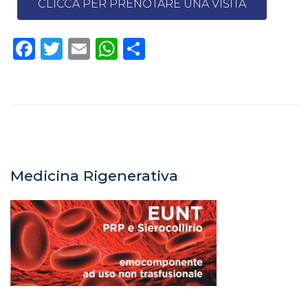
CLICCA PER PRENOTARE UNA VISITA
Facebook
Twitter
Email
WhatsApp
Condividi
Medicina Rigenerativa