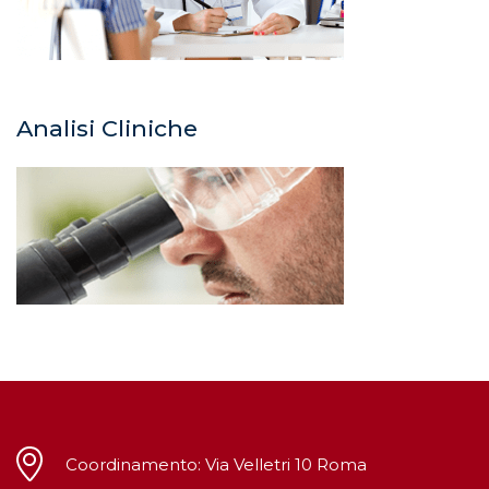
Analisi Cliniche
Coordinamento: Via Velletri 10 Roma