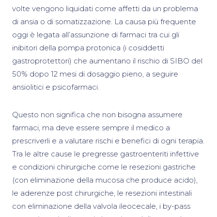
volte vengono liquidati come affetti da un problema
di ansia o di somatizzazione. La causa più frequente
oggi è legata all’assunzione di farmaci tra cui gli
inibitori della pompa protonica (i cosiddetti
gastroprotettori) che aumentano il rischio di SIBO del
50% dopo 12 mesi di dosaggio pieno, a seguire
ansiolitici e psicofarmaci.
Questo non significa che non bisogna assumere
farmaci, ma deve essere sempre il medico a
prescriverli e a valutare rischi e benefici di ogni terapia.
Tra le altre cause le pregresse gastroenteriti infettive
e condizioni chirurgiche come le resezioni gastriche
(con eliminazione della mucosa che produce acido),
le aderenze post chirurgiche, le resezioni intestinali
con eliminazione della valvola ileocecale, i by-pass