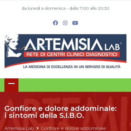
da lunedì a domenica - dalle 7:00 alle 20:30
Gonfiore e dolore addominale:
i sintomi della S.I.B.O.
Artemisia Lab
Gonfiore e dolore addominale: