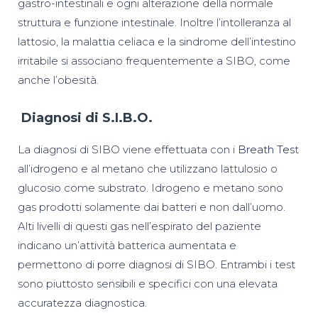
gastro-intestinali e ogni alterazione della normale
struttura e funzione intestinale. Inoltre l’intolleranza al
lattosio, la malattia celiaca e la sindrome dell’intestino
irritabile si associano frequentemente a SIBO, come
anche l’obesità.
Diagnosi di S.I.B.O.
La diagnosi di SIBO viene effettuata con i
Breath Tes
t
all’idrogeno e al metano che utilizzano lattulosio o
glucosio come substrato. Idrogeno e metano sono
gas prodotti solamente dai batteri e non dall’uomo.
Alti livelli di questi gas nell’espirato del paziente
indicano un’attività batterica aumentata e
permettono di porre diagnosi di SIBO. Entrambi i test
sono piuttosto sensibili e specifici con una elevata
accuratezza diagnostica.