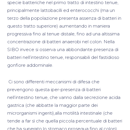
specie batteriche nel primo tratto di intestino tenue,
principalmente lattobacilli ed enterococchi (ma un
terzo della popolazione presenta assenza di batteri in
questo tratto superiore) aumentando in maniera
progressiva fino al tenue distale, fino ad una altissima
concentrazione di batteri anaerobi nel colon. Nella
SIBO invece si osserva una abbondante presenza di
batteri nell’intestino tenue, responsabili del fastidioso
gonfiore addominale.
Ci sono differenti meccanismi di difesa che
prevengono questa iper-presenza di batteri
nell’intestino tenue, che vanno dalla secrezione acida
gastrica (che abbatte la maggior parte dei
microrganismi ingeriti),alla motilità intestinale (che
tende a far sì che quella piccola percentuale di batteri
che ha superato lo stomaco prosegua fino al colon),