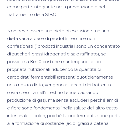
come parte integrante nella prevenzione e nel
trattamento della SIBO.
Non deve essere una dieta di esclusione ma una
dieta varia a base di prodotti freschi e non
confezionati (i prodotti industriali sono un concentrato
di zuccheri, grassi idrogenati e sale raffinato), se
possibile a Km 0 così che mantengano le loro
proprietà nutrizionali, riducendo la quantità di
carboidrati fermentabili (presenti quotidianamente
nella nostra dieta, vengono attaccati dai batteri in
sovra crescita nell’intestino tenue causando
produzione di gas), ma senza escluderli perché amidi
e fibre sono fondamentali nella salute dell’altro tratto
intestinale, il colon, poiché la loro fermentazione porta
alla formazione di sostanze (acidi grassi a catena