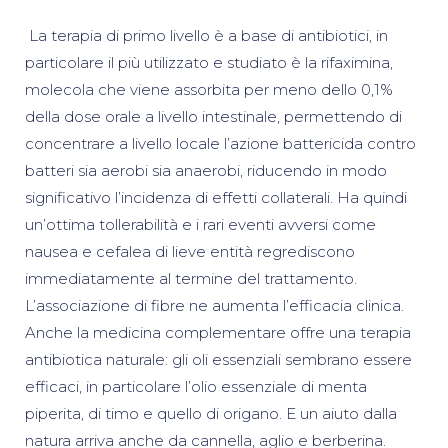
La terapia di primo livello è a base di antibiotici, in
particolare il più utilizzato e studiato è la rifaximina,
molecola che viene assorbita per meno dello 0,1%
della dose orale a livello intestinale, permettendo di
concentrare a livello locale l’azione battericida contro
batteri sia aerobi sia anaerobi, riducendo in modo
significativo l’incidenza di effetti collaterali. Ha quindi
un’ottima tollerabilità e i rari eventi avversi come
nausea e cefalea di lieve entità regrediscono
immediatamente al termine del trattamento.
L’associazione di fibre ne aumenta l’efficacia clinica.
Anche la medicina complementare offre una terapia
antibiotica naturale: gli oli essenziali sembrano essere
efficaci, in particolare l’olio essenziale di menta
piperita, di timo e quello di origano. E un aiuto dalla
natura arriva anche da cannella, aglio e berberina.