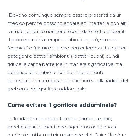
Devono comunque sempre essere prescritti da un
medico perché possono andare ad interferire con altri
farmaci assunti e non sono scevri da effetti collaterali.
Il problema della terapia antibiotica però, sia essa
“chimica” o “naturale”, è che non differenzia tra batteri
patogeni e batteri simbionti (i batteri buoni) quindi
riduce la carica batterica in maniera significativa ma
generica. Gli antibiotici sono un trattamento
necessario ma temporaneo, che non va alla radice del
problema del gonfiore addominale.
Come evitare il gonfiore addominale?
Di fondamentale importanza è l’alimentazione,
perché alcuni alimenti che ingeriamo andranno a
nutrire alcuni batteri piuttosto che altri. Quindi la dieta