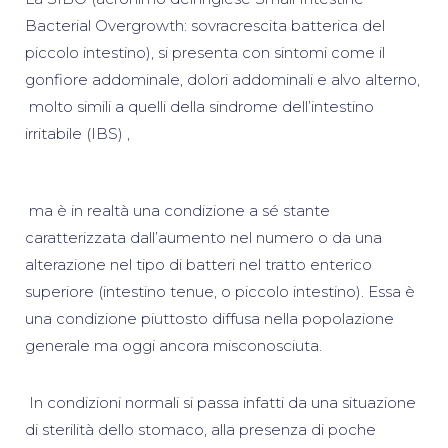
Bacterial Overgrowth: sovracrescita batterica del
piccolo intestino), si presenta con sintomi come il
gonfiore addominale, dolori addominali e alvo alterno,
molto simili a quelli della sindrome dell’intestino
irritabile (IBS) ,
ma è in realtà una condizione a sé stante
caratterizzata dall’aumento nel numero o da una
alterazione nel tipo di batteri nel tratto enterico
superiore (intestino tenue, o piccolo intestino). Essa è
una condizione piuttosto diffusa nella popolazione
generale ma oggi ancora misconosciuta.
In condizioni normali si passa infatti da una situazione
di sterilità dello stomaco, alla presenza di poche