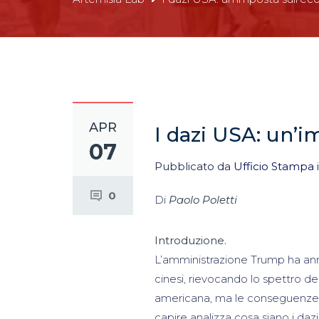
APR
I dazi USA: un’
07
Pubblicato da
Ufficio Stampa
0
Di
Paolo Poletti
Introduzione.
L’amministrazione Trump ha ann
cinesi, rievocando lo spettro de
americana, ma le conseguenze r
capire analizza cosa siano i dazi