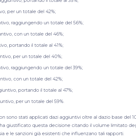
ggiuntivo, portando il totale al 35%;
vo, per un totale del 42%;
tivo, raggiungendo un totale del 56%;
untivo, con un totale del 46%;
ivo, portando il totale al 41%;
ntivo, per un totale del 40%;
ntivo, raggiungendo un totale del 39%;
ntivo, con un totale del 42%;
untivo, portando il totale al 47%;
ntivo, per un totale del 59%.
n sono stati applicati dazi aggiuntivi oltre al dazio base del 1
a giustificato questa decisione citando il volume limitato deg
 e le sanzioni già esistenti che influenzano tali rapporti.