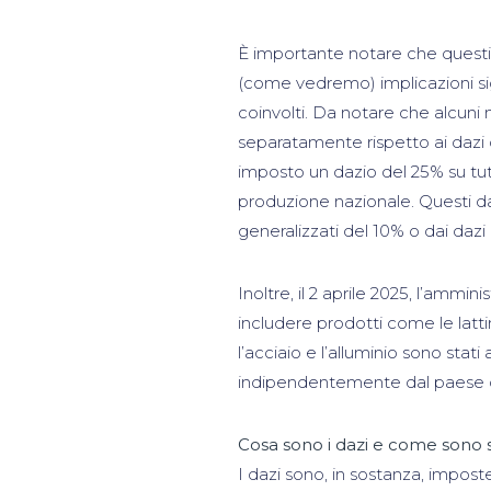
È importante notare che questi 
(come vedremo) implicazioni si
coinvolti. Da notare che alcuni ma
separatamente rispetto ai dazi de
imposto un dazio del 25% su tutte
produzione nazionale. Questi da
generalizzati del 10% o dai dazi r
Inoltre, il 2 aprile 2025, l’ammi
includere prodotti come le lattin
l’acciaio e l’alluminio sono stati
indipendentemente dal paese di
Cosa sono i dazi e come sono st
I dazi sono, in sostanza, impost