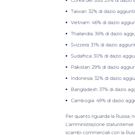
Corea del Sud: 25% di dazio a
Taiwan: 32% di dazio aggiunti
Vietnam: 46% di dazio aggiun
Thailandia: 36% di dazio aggi
Svizzera: 31% di dazio aggiunt
Sudafrica: 30% di dazio aggiu
Pakistan: 29% di dazio aggiu
Indonesia: 32% di dazio aggiu
Bangladesh: 37% di dazio aggi
Cambogia: 49% di dazio aggiu
Per quanto riguarda la Russia, no
L’amministrazione statunitense h
scambi commerciali con la Russia