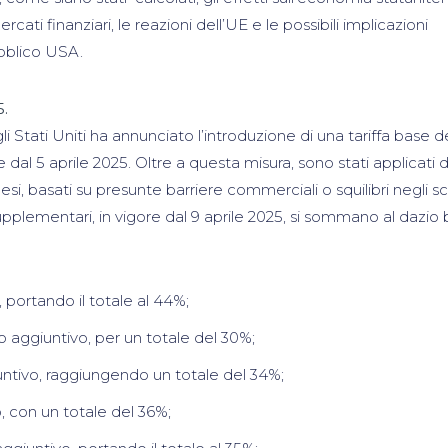
mercati finanziari, le reazioni dell’UE e le possibili implicazioni
ubblico USA.
5.
egli Stati Uniti ha annunciato l’introduzione di una tariffa base 
e dal 5 aprile 2025. Oltre a questa misura, sono stati applicati 
aesi, basati su presunte barriere commerciali o squilibri negli 
 supplementari, in vigore dal 9 aprile 2025, si sommano al dazio
 portando il totale al 44%;
 aggiuntivo, per un totale del 30%;
ntivo, raggiungendo un totale del 34%;
o, con un totale del 36%;