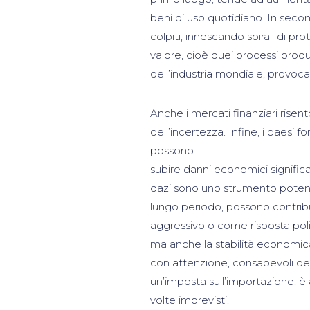
beni di uso quotidiano. In seco
colpiti, innescando spirali di p
valore, cioè quei processi produ
dell’industria mondiale, provoca
Anche i mercati finanziari risen
dell’incertezza. Infine, i paesi 
possono
subire danni economici significat
dazi sono uno strumento potente
lungo periodo, possono contribui
aggressivo o come risposta poli
ma anche la stabilità economica
con attenzione, consapevoli de
un’imposta sull’importazione: è 
volte imprevisti.