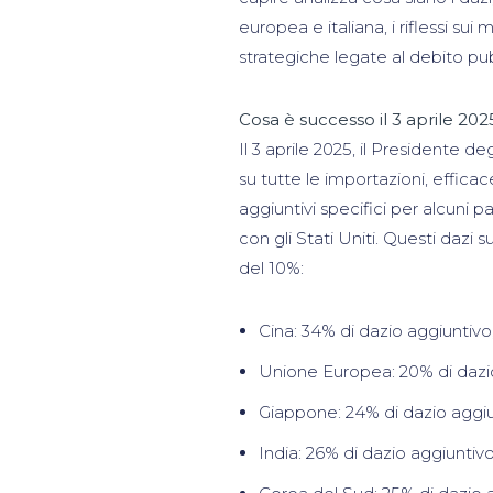
europea e italiana, i riflessi sui 
strategiche legate al debito p
Cosa è successo il 3 aprile 202
Il 3 aprile 2025, il Presidente d
su tutte le importazioni, efficac
aggiuntivi specifici per alcuni p
con gli Stati Uniti. Questi dazi
del 10%:
Cina: 34% di dazio aggiuntivo,
Unione Europea: 20% di dazio
Giappone: 24% di dazio aggiu
India: 26% di dazio aggiuntiv