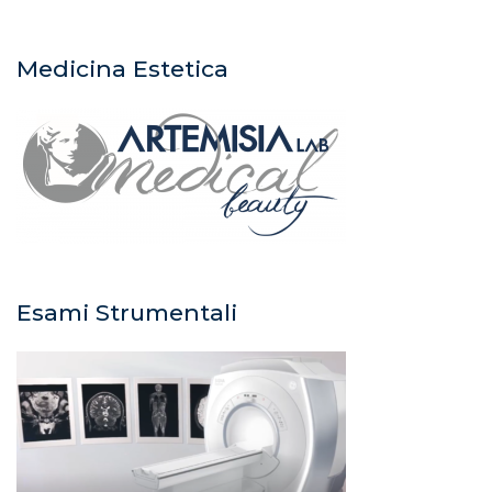
Medicina Estetica
Esami Strumentali