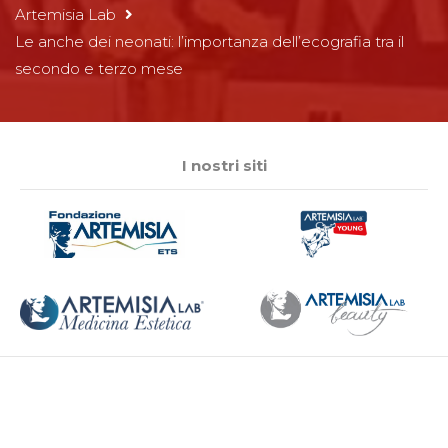
Artemisia Lab
Le anche dei neonati: l’importanza dell’ecografia tra il
secondo e terzo mese
I nostri siti