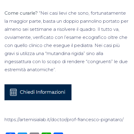
Come curarle?
“Nei casi lievi che sono, fortunatamente
la maggior parte, basta un doppio pannolino portato per
almeno sei settimane a risolvere il quadro. Il tutto va,
ovviamente, verificato con l’esame ecografico oltre che
con quello clinico che esegue il pediatra. Nei casi più
gravi si utilizza una “mutandina rigida” sino alla
ingessattura con lo scopo di rendere “congruenti” le due
estremità anatomiche”.
https://artemisialab.it/doctor/prof-francesco-pignataro/