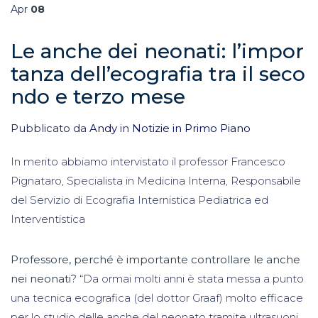
Apr
08
Le anche dei neonati: l’impor
tanza dell’ecografia tra il seco
ndo e terzo mese
Pubblicato da
Andy
in
Notizie in Primo Piano
In merito abbiamo intervistato il professor Francesco
Pignataro, Specialista in Medicina Interna, Responsabile
del Servizio di Ecografia Internistica Pediatrica ed
Interventistica
Professore, perché è importante controllare le anche
nei neonati?
“Da ormai molti anni è stata messa a punto
una tecnica ecografica (del dottor Graaf) molto
efficace
per lo studio delle anche del neonato tramite ultrasuoni.