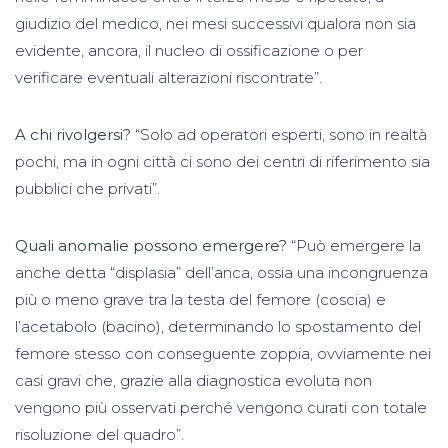
giudizio del medico, nei mesi successivi qualora non sia
evidente, ancora, il nucleo di ossificazione o per
verificare eventuali alterazioni riscontrate”.
A chi rivolgersi?
“Solo ad operatori esperti, sono in realtà
pochi, ma in ogni città ci sono dei centri di riferimento sia
pubblici che privati”.
Quali anomalie possono emergere?
“Può emergere la
anche detta “displasia” dell’anca, ossia una incongruenza
più o meno grave tra la testa del femore (coscia) e
l’acetabolo (bacino), determinando lo spostamento del
femore stesso con conseguente zoppia, ovviamente nei
casi gravi che, grazie alla diagnostica evoluta non
vengono più osservati perché vengono curati con totale
risoluzione del quadro”.