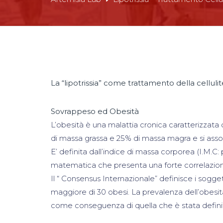
La “lipotrissia” come trattamento della cellulit
Sovrappeso ed Obesità
L’obesità è una malattia cronica caratterizza
di massa grassa e 25% di massa magra e si ass
E’ definita dall’indice di massa corporea (I.M.C
matematica che presenta una forte correlazion
Il “ Consensus Internazionale” definisce i sogge
maggiore di 30 obesi. La prevalenza dell’obesit
come conseguenza di quella che è stata definita