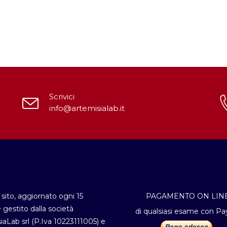
Scrivici
info@artemisialab.it
sito, aggiornato ogni 15
PAGAMENTO ON LIN
è gestito dalla società
di qualsiasi esame con Pa
iaLab srl (P.Iva 10223111005) e