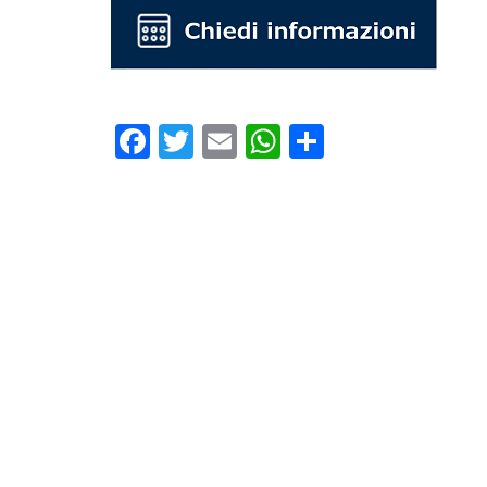
Facebook
Twitter
Email
WhatsApp
Condivid