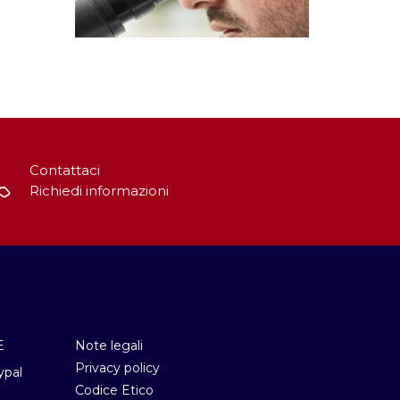
Contattaci
Richiedi informazioni
E
Note legali
Privacy policy
ypal
Codice Etico