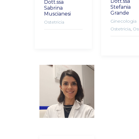
Dott.ssa
Dott.ssa
Stefania
Sabrina
Grande
Muscianesi
Ginecologia
Ostetricia
Ostetricia
,
Ost