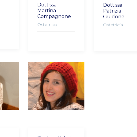
Dott.ssa
Dott.ssa
Martina
Patrizia
Compagnone
Guidone
Ostetricia
Ostetricia