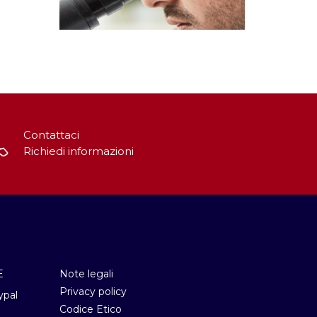
Contattaci
Richiedi informazioni
E
Note legali
Privacy policy
ypal
Codice Etico