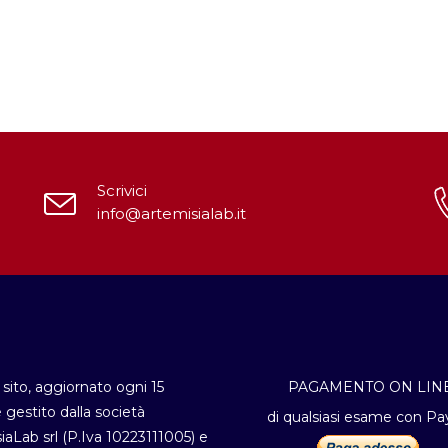
Scrivici
info@artemisialab.it
sito, aggiornato ogni 15
PAGAMENTO ON LIN
è gestito dalla società
di qualsiasi esame con Pa
iaLab srl (P.Iva 10223111005) e