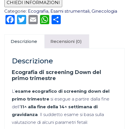
Categorie:
Ecografia
,
Esami strumentali
,
Ginecologia
Facebook
Twitter
Email
WhatsApp
Condividi
Descrizione
Recensioni (0)
Descrizione
Ecografia di screening Down del
primo trimestre
L’
esame ecografico di screening down
del
primo trimestre
si esegue a partire dalla fine
dell’
11^ alla fine della 14^ settimana di
gravidanza
. Il suddetto esame si basa sulla
valutazione di alcuni parametri fetali: