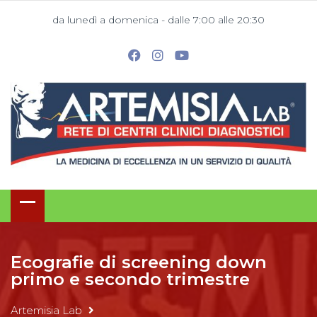
da lunedì a domenica - dalle 7:00 alle 20:30
Ecografie di screening down
primo e secondo trimestre
Artemisia Lab