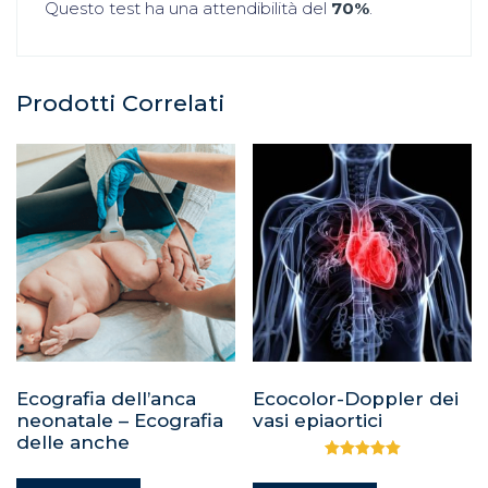
Questo test ha una attendibilità del
70%
.
Prodotti Correlati
Ecografia dell’anca
Ecocolor-Doppler dei
neonatale – Ecografia
vasi epiaortici
delle anche
Valutato
5.00