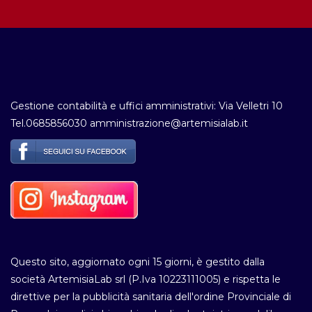
Gestione contabilità e uffici amministrativi: Via Velletri 10
Tel.0685856030 amministrazione@artemisialab.it
Questo sito, aggiornato ogni 15 giorni, è gestito dalla
società ArtemisiaLab srl (P.Iva 10223111005) e rispetta le
direttive per la pubblicità sanitaria dell'ordine Provinciale di