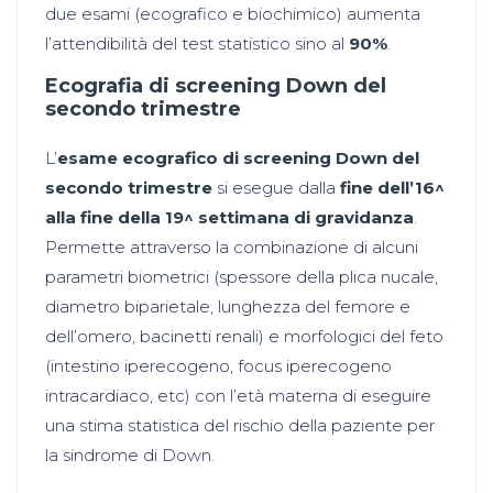
due esami (ecografico e biochimico) aumenta
l’attendibilità del test statistico sino al
90%
.
Ecografia di screening Down del
secondo trimestre
L’
esame ecografico di screening Down del
secondo trimestre
si esegue dalla
fine dell’16^
alla fine della 19^ settimana di gravidanza
.
Permette attraverso la combinazione di alcuni
parametri biometrici (spessore della plica nucale,
diametro biparietale, lunghezza del femore e
dell’omero, bacinetti renali) e morfologici del feto
(intestino iperecogeno, focus iperecogeno
intracardiaco, etc) con l’età materna di eseguire
una stima statistica del rischio della paziente per
la sindrome di Down.