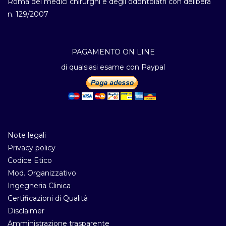
Roma dei medici chirurghi e degli odontoiatri con delibera
n. 129/2007
PAGAMENTO ON LINE
di qualsiasi esame con Paypal
Note legali
Privacy policy
Codice Etico
Mod. Organizzativo
Ingegneria Clinica
Certificazioni di Qualità
Disclaimer
Amministrazione trasparente