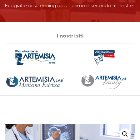
Ecografie di screening down primo e secondo trimestre
I nostri siti