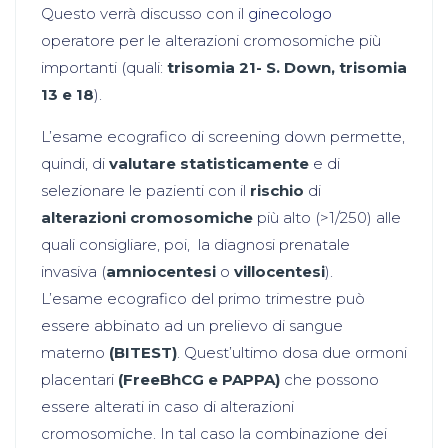
Questo verrà discusso con il
ginecologo
operatore per le alterazioni cromosomiche più
importanti (quali:
trisomia 21- S. Down, trisomia
13 e 18
).
L’esame ecografico di screening down permette,
quindi, di
valutare statisticamente
e di
selezionare le pazienti con il
rischio
di
alterazioni cromosomiche
più alto (>1/250) alle
quali consigliare, poi, la diagnosi prenatale
invasiva (
amniocentesi
o
villocentesi
).
L’esame ecografico del primo trimestre può
essere abbinato ad un prelievo di sangue
materno
(BITEST)
. Quest’ultimo dosa due ormoni
placentari
(FreeBhCG e PAPPA)
che possono
essere alterati in caso di alterazioni
cromosomiche. In tal caso la combinazione dei