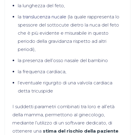
la lunghezza del feto,
la
translucenza nucale
(la quale rappresenta lo
spessore del sottocute dietro la nuca del feto
che è più evidente e misurabile in questo
periodo della gravidanza rispetto ad altri
periodi),
la presenza dell’osso nasale del bambino
la frequenza cardiaca,
l’eventuale rigurgito di una valvola cardiaca
detta tricuspide
I suddetti parametri combinati tra loro e all’età
della mamma, permettono al ginecologo,
mediante l’utilizzo di un software dedicato, di
ottenere una
stima del rischio della paziente
.