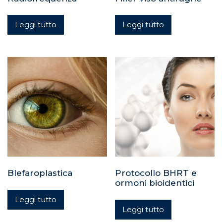
Leggi tutto
Leggi tutto
Blefaroplastica
Protocollo BHRT e
ormoni bioidentici
Leggi tutto
Leggi tutto