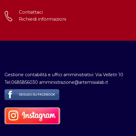
Contattaci
Richiedi informazioni
Gestione contabilità e uffici amministrativi: Via Velletri 10
Tel.0685856030 amministrazione@artemisialab.it