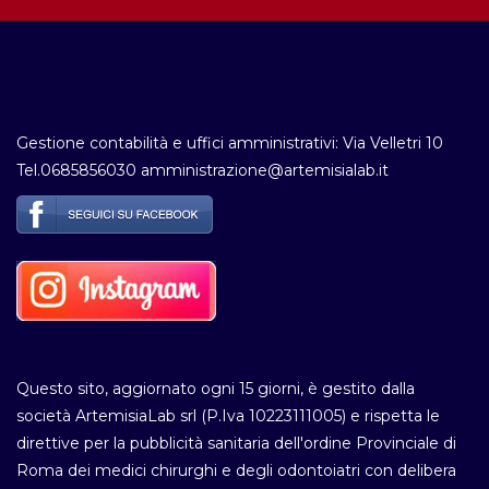
Gestione contabilità e uffici amministrativi: Via Velletri 10
Tel.0685856030 amministrazione@artemisialab.it
Questo sito, aggiornato ogni 15 giorni, è gestito dalla
società ArtemisiaLab srl (P.Iva 10223111005) e rispetta le
direttive per la pubblicità sanitaria dell'ordine Provinciale di
Roma dei medici chirurghi e degli odontoiatri con delibera