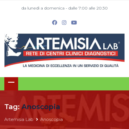
da lunedì a domenica - dalle 7:00 alle 20:30
Tag:
Anoscopia
Artemisia Lab
Anoscopia