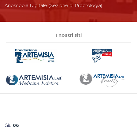
Anoscopia Digitale (Sezione di Proctologia)
I nostri siti
Giu
06