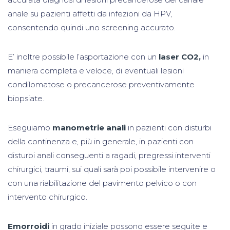
anale su pazienti affetti da infezioni da HPV,
consentendo quindi uno screening accurato.
E’ inoltre possibile l’asportazione con un
laser CO2,
in
maniera completa e veloce, di eventuali lesioni
condilomatose o precancerose preventivamente
biopsiate.
Eseguiamo
manometrie anali
in pazienti con disturbi
della continenza e, più in generale, in pazienti con
disturbi anali conseguenti a ragadi, pregressi interventi
chirurgici, traumi, sui quali sarà poi possibile intervenire o
con una riabilitazione del pavimento pelvico o con
intervento chirurgico.
Emorroidi
in grado iniziale possono essere seguite e