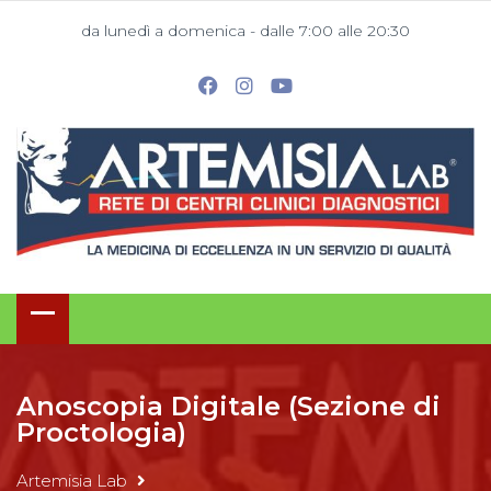
da lunedì a domenica - dalle 7:00 alle 20:30
Anoscopia Digitale (Sezione di
Proctologia)
Artemisia Lab