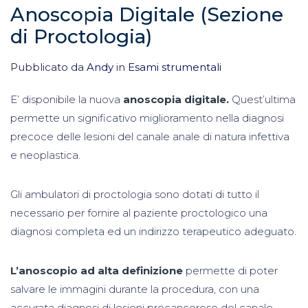
Anoscopia Digitale (Sezione
di Proctologia)
Pubblicato da
Andy
in
Esami strumentali
E’ disponibile la nuova
anoscopia digitale.
Quest’ultima
permette un significativo miglioramento nella diagnosi
precoce delle lesioni del canale anale di natura infettiva
e neoplastica.
Gli ambulatori di proctologia sono dotati di tutto il
necessario per fornire al paziente proctologico una
diagnosi completa ed un indirizzo terapeutico adeguato.
L’anoscopio ad alta definizione
permette di poter
salvare le immagini durante la procedura, con una
accurata diagnosi di lesioni precancerose del canale