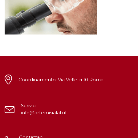
Coordinamento: Via Velletri 10 Roma
Scrivici
info@artemisialab.it
Contattaci