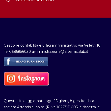
Gestione contabilità e uffici amministrativi: Via Velletri 10
Tel.0685856030 amministrazione@artemisialab.it
Questo sito, aggiornato ogni 15 giorni, è gestito dalla
società ArtemisiaLab srl (P.Iva 10223111005) e rispetta le