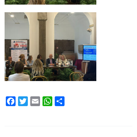
Facebook
Twitter
Email
WhatsApp
Condividi