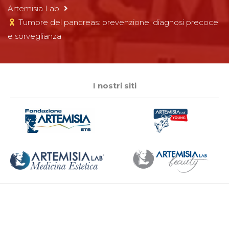
Artemisia Lab
Tumore del pancreas: prevenzione, diagnosi precoce
e sorveglianza
I nostri siti