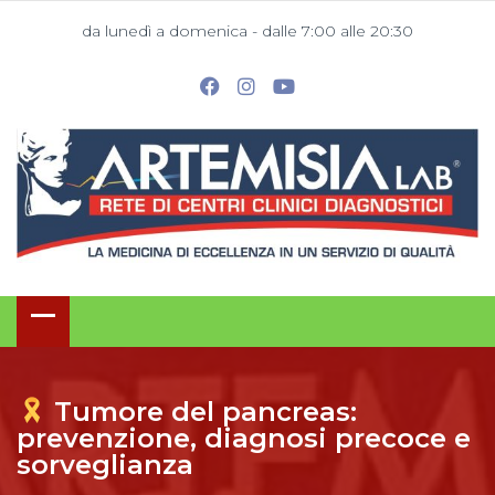
da lunedì a domenica - dalle 7:00 alle 20:30
Tumore del pancreas:
prevenzione, diagnosi precoce e
sorveglianza