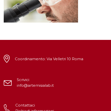
Coordinamento: Via Velletri 10 Roma
Scrivici
info@artemisialab.it
Contattaci
Richiedi informazioni