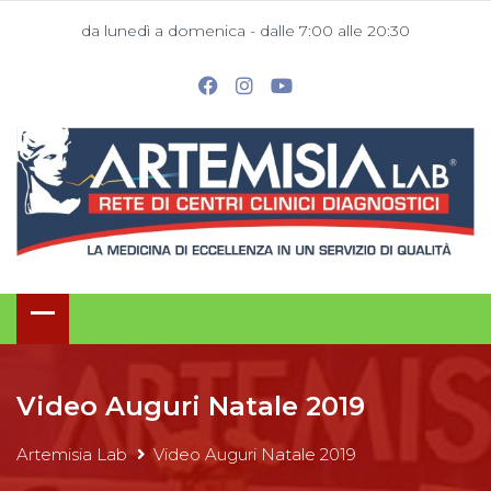
da lunedì a domenica - dalle 7:00 alle 20:30
Video Auguri Natale 2019
Artemisia Lab
Video Auguri Natale 2019