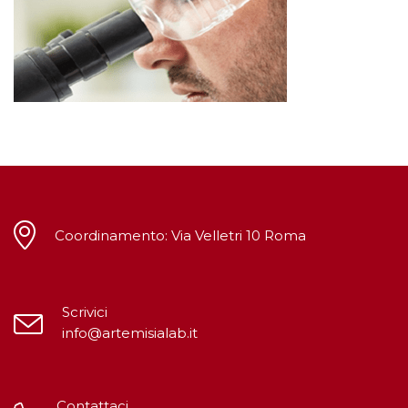
Coordinamento: Via Velletri 10 Roma
Scrivici
info@artemisialab.it
Contattaci