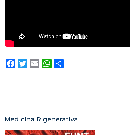
Facebook
Twitter
Email
WhatsApp
Condividi
Medicina Rigenerativa