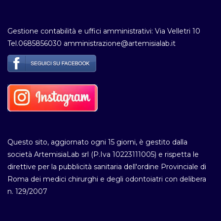
Gestione contabilità e uffici amministrativi: Via Velletri 10
Tel.0685856030 amministrazione@artemisialab.it
Questo sito, aggiornato ogni 15 giorni, è gestito dalla
società ArtemisiaLab srl (P.Iva 10223111005) e rispetta le
direttive per la pubblicità sanitaria dell'ordine Provinciale di
Roma dei medici chirurghi e degli odontoiatri con delibera
n. 129/2007