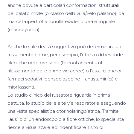
anche dovute a particolari conformazioni strutturali
del palato molle (prolasso dell’uvula/velo palatino), da
marcata ipertrofia tonsillare/adenoidea e linguale
(macroglossia).
Anche lo stile di vita soggettivo può determinare un
russamento come, per esempio, l’utilizzo di bevande
alcoliche nelle ore serali (l’alcool accentua il
rilassamento delle prime vie aeree) o l’assunzione di
farmaci sedativi (benzodiazepine – antistaminici) e
miorilassanti.
Lo studio clinico del russatore riguarda in prima
battuta, lo studio delle alte vie respiratorie eseguendo
una visita specialistica otorinolaringoiatrica. Tramite
l’ausilio di un endoscopio a fibre ottiche, lo specialista
riesce a visualizzare ed indentificare il sito di