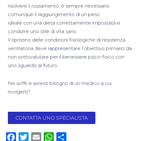
risolvere il russamento, è sempre necessario
comunque il raggiungimento di un peso
ideale con una dieta correttamente impostata e
condurre uno stile di vita sano.
Il ripristino delle condizioni fisiologiche di resistenza
ventilatoria deve rappresentare l’obiettivo primario da
non sottovalutare per il benessere psico-fisico con
uno sguardo al futuro.
Ne soffri e avresti bisogno di un medico a cui
rivolgerti?
CONTATTA UNO SPECIALISTA
Facebook
Twitter
Email
WhatsApp
Condividi