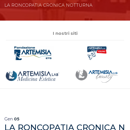
LA RONCOPATIA CRONICA NOTTURNA
I nostri siti
Gen
05
LA RONCOPATIA CRONICA N