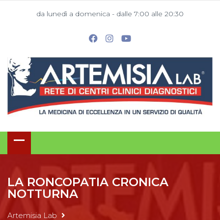
da lunedì a domenica - dalle 7:00 alle 20:30
LA RONCOPATIA CRONICA
NOTTURNA
Artemisia Lab