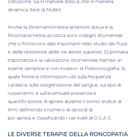
ostruzione, sia in maniera statica che in maniera
dinamica (test di Muller).
Anche la Rinomamometria anteriore attiva e la
Rinomanometria acustica sono indagini strumentali
che ci forniscono dati importanti nello studio dei flussi
e delle resistenze delle vie aeree superiori. Di primaria
importanza è la valutazione strumentale tramite un
esame semplice e non invasivo: la Polisonnografia, la
quale fornisce informazioni utili sulla frequenza
cardiaca, sulla ossigenazione del sangue, sul tipo di
russamento e sull’eventuale presenza e
quantificazione di apnee durante il sonno (indice di
AHI) definendo il numero di episodi di
ipo-apnea e classificando i vari livelli di O.S.A.S.
LE DIVERSE TERAPIE DELLA RONCOPATIA