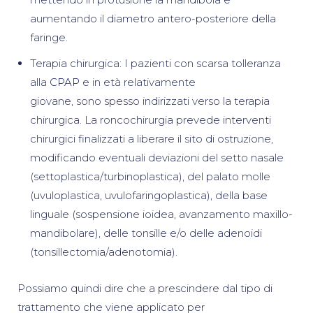
aumentando il diametro antero-posteriore della
faringe.
Terapia chirurgica: I pazienti con scarsa tolleranza
alla
CPAP
e in età relativamente
giovane, sono spesso indirizzati verso la terapia
chirurgica. La roncochirurgia prevede interventi
chirurgici finalizzati a liberare il sito di ostruzione,
modificando eventuali deviazioni del setto nasale
(settoplastica/turbinoplastica), del palato molle
(uvuloplastica, uvulofaringoplastica), della base
linguale (sospensione ioidea, avanzamento maxillo-
mandibolare), delle tonsille e/o delle adenoidi
(tonsillectomia/adenotomia).
Possiamo quindi dire che a prescindere dal tipo di
trattamento che viene applicato per