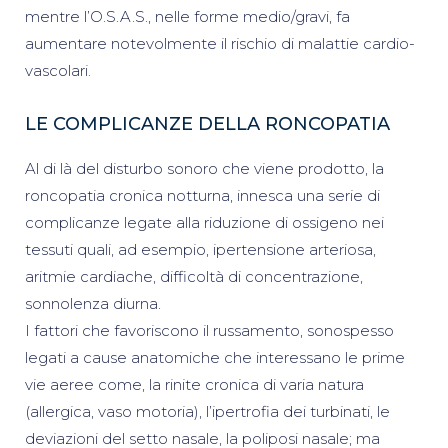
mentre l’O.S.A.S., nelle forme medio/gravi, fa
aumentare notevolmente il rischio di malattie cardio-
vascolari.
LE COMPLICANZE DELLA RONCOPATIA
Al di là del disturbo sonoro che viene prodotto, la
roncopatia cronica notturna, innesca una serie di
complicanze legate alla riduzione di ossigeno nei
tessuti quali, ad esempio, ipertensione arteriosa,
aritmie cardiache, difficoltà di concentrazione,
sonnolenza diurna.
I fattori che favoriscono il russamento, sonospesso
legati a cause anatomiche che interessano le prime
vie aeree come, la rinite cronica di varia natura
(allergica, vaso motoria), l’ipertrofia dei turbinati, le
deviazioni del setto nasale, la poliposi nasale; ma