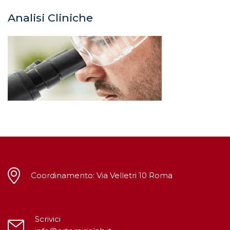
Analisi Cliniche
Coordinamento: Via Velletri 10 Roma
Scrivici