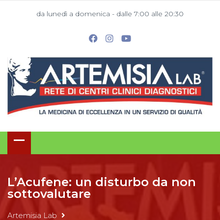
da lunedì a domenica - dalle 7:00 alle 20:30
L’Acufene: un disturbo da non
sottovalutare
Artemisia Lab