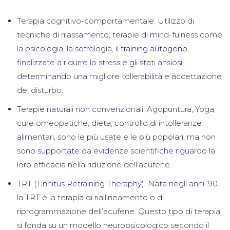
Terapia cognitivo-comportamentale: Utilizzo di
tecniche di rilassamento, terapie di mind-fulness come
la psicologia, la sofrologia, il
training autogeno
,
finalizzate a ridurre lo stress e gli stati ansiosi,
determinando una migliore tollerabilità e accettazione
del disturbo.
Terapie naturali non convenzionali: Agopuntura, Yoga,
cure omeopatiche, dieta, controllo di intolleranze
alimentari, sono le più usate e le più popolari, ma non
sono supportate da evidenze scientifiche riguardo la
loro efficacia nella riduzione dell’acufene.
TRT (Tinnitus Retraining Theraphy): Nata negli anni ’90
la TRT è la terapia di riallineamento o di
riprogrammazione dell’acufene. Questo tipo di terapia
si fonda su un modello neuropsicologico secondo il