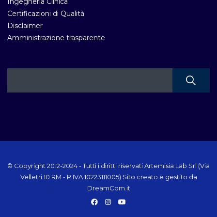
Ingegneria Clinica
Certificazioni di Qualità
Disclaimer
Amministrazione trasparente
© Copyright 2012-2024 - Tutti i diritti riservati Artemisia Lab Srl (Via
Velletri 10 RM - P.IVA 10223111005) Sito creato e gestito da
DreamCom.it