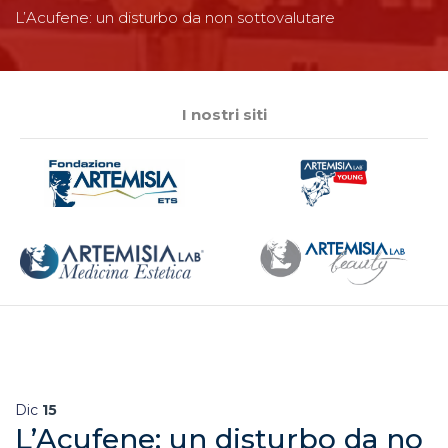
L’Acufene: un disturbo da non sottovalutare
I nostri siti
Dic
15
L’Acufene: un disturbo da no