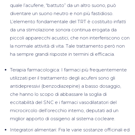
quale l’acufene, “battuto” da un altro suono, può
diventare un suono neutro e non più fastidioso.
L’elemento fondamentale del TRT è costituito infatti
da una stimolazione sonora continua erogata da
piccoli apparecchi acustici, che non interferiscono con
la normale attività di vita. Tale trattamento però non
ha sempre grandi risposte in termini di efficacia.
Terapia farmacologica: I farmaci più frequentemente
utilizzati per il trattamento degli acufeni sono gli
antidepressivi (benzodiazepine) a basso dosaggio,
che hanno lo scopo di abbassare la soglia di
eccitabilità del SNC e i farmaci vasodilatatori del
microcircolo dell’orecchio interno, deputati ad un
miglior apporto di ossigeno al sistema cocleare.
Integratori alimentari: Fra le varie sostanze officinali ed