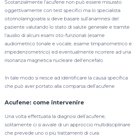
Sostanzialmente l’acufene non può essere misurato
oggettivamente con test specifici ma lo specialista
otorinolaringoiatra si deve basare sull’anamnesi del
paziente valutando lo stato di salute generale e tramite
l’ausilio di alcuni esami oto-funzionali (esame
audiometrico tonale e vocale, esame timpanometrico e
impedenzometrico) ed eventualmente ricorrere ad una
risonanza magnetica nucleare dell’encefalo.
In tale modo si riesce ad identificare la causa specifica
che può aver portato alla comparsa dell’acufene.
Acufene: come intervenire
Una volta effettuata la diagnosi dell’acufene,
solitamente ci si avvale di un approccio multidisciplinare
che prevede uno o più trattamenti di cura: