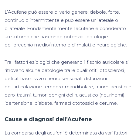
L’Acufene può essere di vario genere: debole, forte,
continuo o intermittente e può essere unilaterale o
bilaterale. Fondamentalmente l’acufene è considerato
un sintomo che nasconde potenziali patologie
dell’orecchio medio/interno e di malattie neurologiche.
Tra i fattori eziologici che generano il fischio auricolare si
ritrovano alcune patologie tra le quali: otiti, otosclerosi,
deficit trasmissivi o neuro sensoriali, disfunzioni
dell’articolazione temporo-mandibolare, traumi acustici e
baro-traumi, tumori benigni del n. acustico (neurinomi),
ipertensione, diabete, farmaci ototossici e cerume.
Cause e diagnosi dell’Acufene
La comparsa degli acufeni è determinata da vari fattori