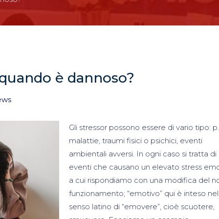
 quando è dannoso?
ews
Gli stressor possono essere di vario tipo: p.
malattie, traumi fisici o psichici, eventi
ambientali avversi. In ogni caso si tratta di
eventi che causano un elevato stress emo
a cui rispondiamo con una modifica del n
funzionamento; “emotivo” qui è inteso nel
senso latino di “emovere”, cioè scuotere,