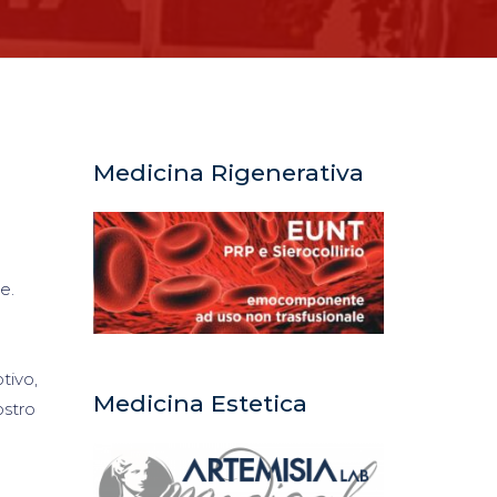
Medicina Rigenerativa
e.
tivo,
Medicina Estetica
ostro