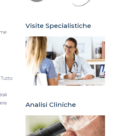
Visite Specialistiche
ome
 Tutto
rali
iera
Analisi Cliniche