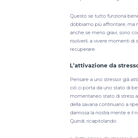
Questo se tutto funziona bene,
dobbiamo più affrontare, ma no
anche se meno gravi, sono con
risolverli, a vivere momenti 
recuperare.
L’attivazione da stress
Pensare a uno stressor già atti
ciò ci porta da uno stato di be
momentaneo stato di stress acu
della savana continuano a ripe
dannosa la nostra mente e il n
Quindi, ricapitolando: