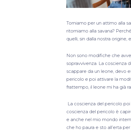
Torniamo per un attimo alla s
ritorniamo alla savana? Perc
quelli, sin dalla nostra origine,
Non sono modifiche che avve
sopravvivenza. La coscienza de
scappare da un leone, devo es
pericolo e poi attivare la mod
frattempo, il leone mi ha già r
La coscienza del pericolo po
coscienza del pericolo è ca
e anche nel mio mondo intern
che ho paura e sto all’erta per