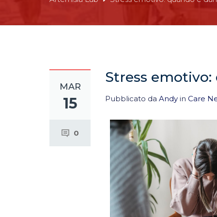
Stress emotivo:
MAR
Pubblicato da
Andy
in
Care N
15
0